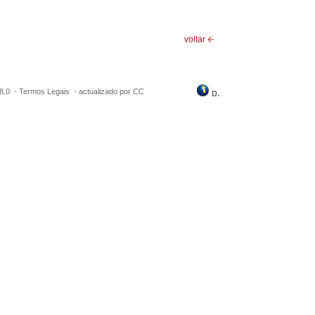
voltar
8.0
-
Termos Legais
-
actualizado por CC
D.