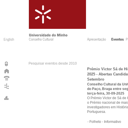
Pesquisar eventos desde 2010
Prémio Victor Sá de H
2025 - Abertas Candida
Setembro
Conselho Cultural da Uni
do Paço, Braga
entre seg
terça-feira, 30-09-2025
O Prémio Victor de Sá de
o Prémio nacional de maio
investigadores em Histór
Portuguesa.
-
Folheto - Informativo