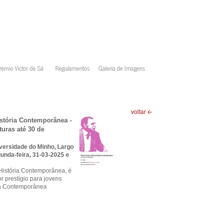
voltar
istória Contemporânea -
turas até 30 de
versidade do Minho, Largo
unda-feira, 31-03-2025 e
 História Contemporânea, é
r prestígio para jovens
ia Contemporânea