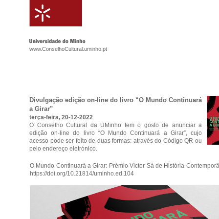
www.ConselhoCultural.uminho.pt
Divulgação edição on-line do livro “O Mundo Continuará
a Girar"
terça-feira, 20-12-2022
O Conselho Cultural da UMinho tem o gosto de anunciar a
edição on-line do livro “O Mundo Continuará a Girar”, cujo
acesso pode ser feito de duas formas: através do Código QR ou
pelo endereço eletrónico.
O Mundo Continuará a Girar: Prémio Victor Sá de História Contempor
https://doi.org/10.21814/uminho.ed.104