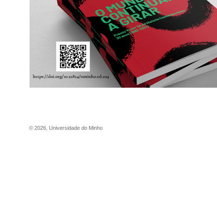
©
2026
,
Universidade do Minho