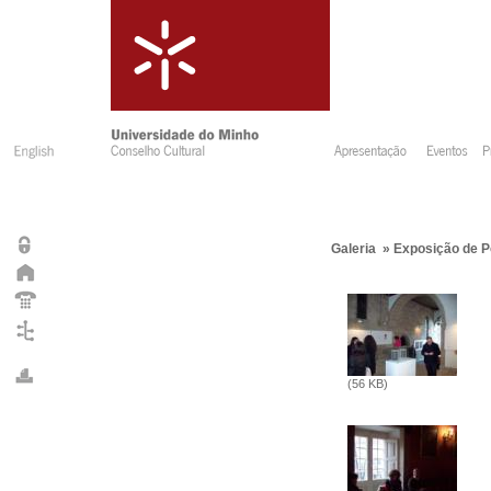
Galeria
»
Exposição de P
(56 KB)